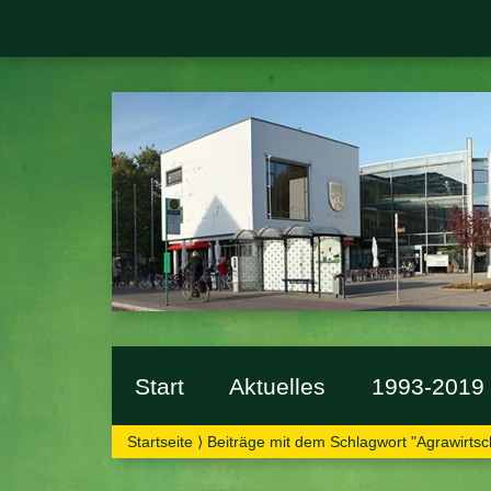
Grünes
Start
Aktuelles
1993-2019
Startseite
⟩
Beiträge mit dem Schlagwort "Agrawirtsc