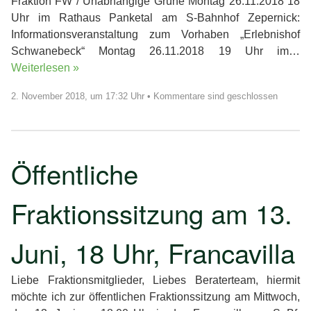
Fraktion FW / Unabhängige Grüne Montag 26.11.2018 18
Uhr im Rathaus Panketal am S-Bahnhof Zepernick:
Informationsveranstaltung zum Vorhaben „Erlebnishof
Schwanebeck“ Montag 26.11.2018 19 Uhr im…
Weiterlesen »
2. November 2018, um 17:32 Uhr
•
Kommentare sind geschlossen
Öffentliche
Fraktionssitzung am 13.
Juni, 18 Uhr, Francavilla
Liebe Fraktionsmitglieder, Liebes Beraterteam, hiermit
möchte ich zur öffentlichen Fraktionssitzung am Mittwoch,