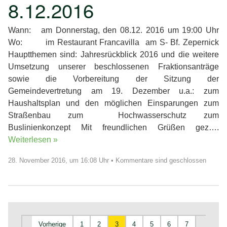
8.12.2016
Wann: am Donnerstag, den 08.12. 2016 um 19:00 Uhr
Wo: im Restaurant Francavilla am S- Bf. Zepernick
Hauptthemen sind: Jahresrückblick 2016 und die weitere
Umsetzung unserer beschlossenen Fraktionsanträge
sowie die Vorbereitung der Sitzung der
Gemeindevertretung am 19. Dezember u.a.: zum
Haushaltsplan und den möglichen Einsparungen zum
Straßenbau zum Hochwasserschutz zum
Buslinienkonzept Mit freundlichen Grüßen gez….
Weiterlesen »
28. November 2016, um 16:08 Uhr
•
Kommentare sind geschlossen
Vorherige
1
2
3
4
5
6
7