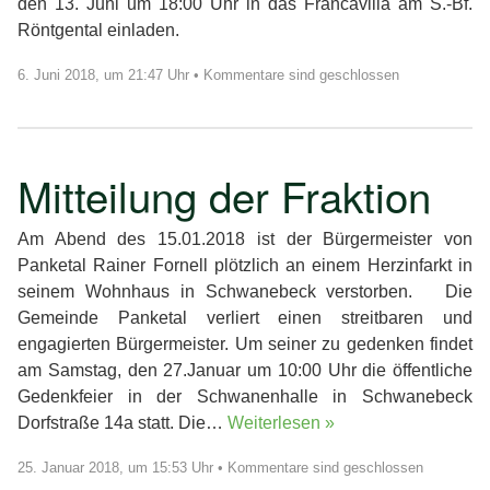
den 13. Juni um 18:00 Uhr in das Francavilla am S.-Bf.
Röntgental einladen.
6. Juni 2018, um 21:47 Uhr
•
Kommentare sind geschlossen
Mitteilung der Fraktion
Am Abend des 15.01.2018 ist der Bürgermeister von
Panketal Rainer Fornell plötzlich an einem Herzinfarkt in
seinem Wohnhaus in Schwanebeck verstorben. Die
Gemeinde Panketal verliert einen streitbaren und
engagierten Bürgermeister. Um seiner zu gedenken findet
am Samstag, den 27.Januar um 10:00 Uhr die öffentliche
Gedenkfeier in der Schwanenhalle in Schwanebeck
Dorfstraße 14a statt. Die…
Weiterlesen »
25. Januar 2018, um 15:53 Uhr
•
Kommentare sind geschlossen